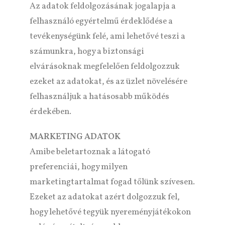
Az adatok feldolgozásának jogalapja a
felhasználó egyértelmű érdeklődése a
tevékenységünk felé, ami lehetővé teszi a
számunkra, hogy a biztonsági
elvárásoknak megfelelően feldolgozzuk
ezeket az adatokat, és az üzlet növelésére
felhasználjuk a hatásosabb működés
érdekében.
MARKETING ADATOK
Amibe beletartoznak a látogató
preferenciái, hogy milyen
marketingtartalmat fogad tőlünk szívesen.
Ezeket az adatokat azért dolgozzuk fel,
hogy lehetővé tegyük nyereményjátékokon