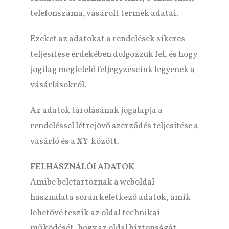
telefonszáma, vásárolt termék adatai.
Ezeket az adatokat a rendelések sikeres
teljesítése érdekében dolgozzuk fel, és hogy
jogilag megfelelő feljegyzéseink legyenek a
vásárlásokról.
Az adatok tárolásának jogalapja a
rendeléssel létrejövő szerződés teljesítése a
vásárló és a
XY
között.
FELHASZNÁLÓI ADATOK
Amibe beletartoznak a weboldal
használata során keletkező adatok, amik
lehetővé teszik az oldal technikai
működését, hogy az oldal biztonságát