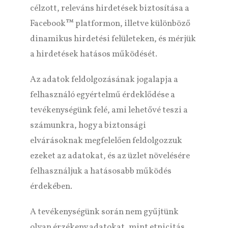
célzott, releváns hirdetések biztosítása a
Facebook™ platformon, illetve különböző
dinamikus hirdetési felületeken, és mérjük
a hirdetések hatásos működését.
Az adatok feldolgozásának jogalapja a
felhasználó egyértelmű érdeklődése a
tevékenységünk felé, ami lehetővé teszi a
számunkra, hogy a biztonsági
elvárásoknak megfelelően feldolgozzuk
ezeket az adatokat, és az üzlet növelésére
felhasználjuk a hatásosabb működés
érdekében.
A tevékenységünk során nem gyűjtünk
olyan érzékeny adatokat, mint etnicitás,