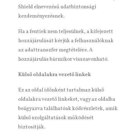
Shield elnevezésű adatbiztonsági
kezdeményezésnek.
Ha a fentiek nem teljesülnek, a kifejezett
hozzájárulását kérjük a felhasználóknak
az adattranszfer megtételére. A
hozzájárulás bármikor visszavonható.
Külső oldalakra vezető linkek
Ez az oldal időnként tartalmaz külső
oldalakra vezető linkeket, vagy az oldalba
beágyazva találhatóak kódrészletek, amik
külső szolgáltatások működését
biztosítják.