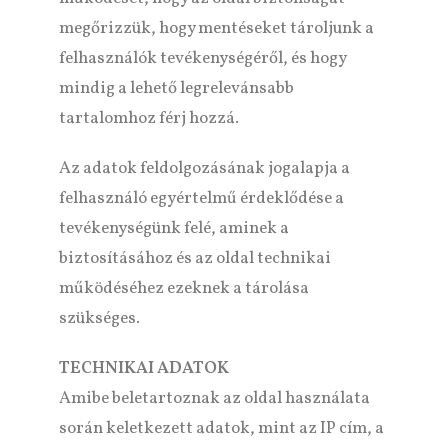
megőrizzük, hogy mentéseket tároljunk a
felhasználók tevékenységéről, és hogy
mindig a lehető legrelevánsabb
tartalomhoz férj hozzá.
Az adatok feldolgozásának jogalapja a
felhasználó egyértelmű érdeklődése a
tevékenységünk felé, aminek a
biztosításához és az oldal technikai
működéséhez ezeknek a tárolása
szükséges.
TECHNIKAI ADATOK
Amibe beletartoznak az oldal használata
során keletkezett adatok, mint az IP cím, a