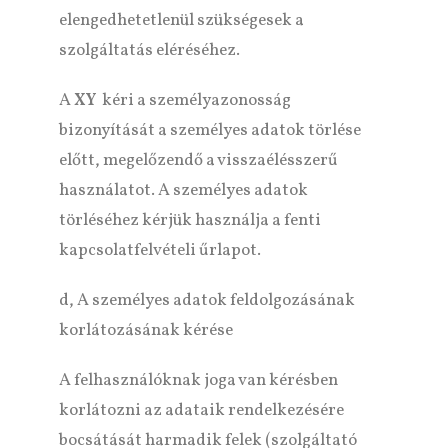
elengedhetetlenül szükségesek a
szolgáltatás eléréséhez.
A
XY
kéri a személyazonosság
bizonyítását a személyes adatok törlése
előtt, megelőzendő a visszaélésszerű
használatot. A személyes adatok
törléséhez kérjük használja a fenti
kapcsolatfelvételi űrlapot.
d, A személyes adatok feldolgozásának
korlátozásának kérése
A felhasználóknak joga van kérésben
korlátozni az adataik rendelkezésére
bocsátását harmadik felek (szolgáltató