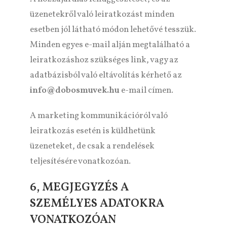
üzenetekről való leiratkozást minden
esetben jól látható módon lehetővé tesszük.
Minden egyes e-mail alján megtalálható a
leiratkozáshoz szükséges link, vagy az
adatbázisból való eltávolítás kérhető az
info@dobosmuvek.hu
e-mail címen.
A marketing kommunikációról való
leiratkozás esetén is küldhetünk
üzeneteket, de csak a rendelések
teljesítésére vonatkozóan.
6, MEGJEGYZÉS A
SZEMÉLYES ADATOKRA
VONATKOZÓAN