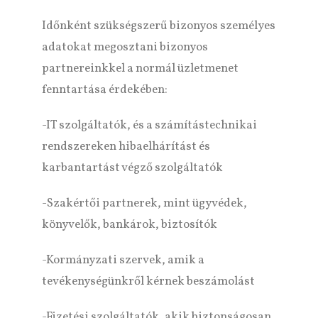
Időnként szükségszerű bizonyos személyes
adatokat megosztani bizonyos
partnereinkkel a normál üzletmenet
fenntartása érdekében:
-IT szolgáltatók, és a számítástechnikai
rendszereken hibaelhárítást és
karbantartást végző szolgáltatók
-Szakértői partnerek, mint ügyvédek,
könyvelők, bankárok, biztosítók
-Kormányzati szervek, amik a
tevékenységünkről kérnek beszámolást
-Fizetési szolgáltatók, akik biztonságosan