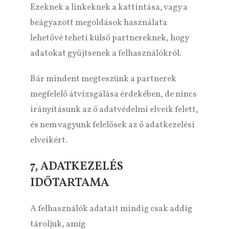
Ezeknek a linkeknek a kattintása, vagy a
beágyazott megoldások használata
lehetővé teheti külső partnereknek, hogy
adatokat gyűjtsenek a felhasználókról.
Bár mindent megteszünk a partnerek
megfelelő átvizsgálása érdekében, de nincs
irányításunk az ő adatvédelmi elveik felett,
és nem vagyunk felelősek az ő adatkezelési
elveikért.
7, ADATKEZELÉS
IDŐTARTAMA
A felhasználók adatait mindig csak addig
tároljuk, amíg