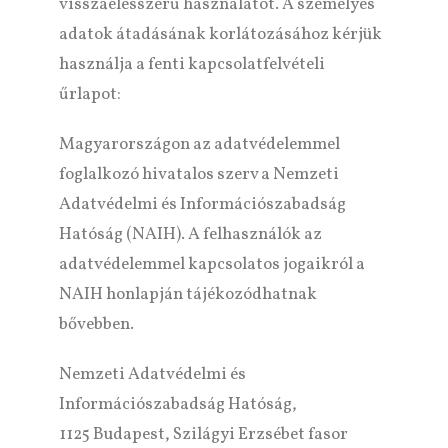
visszaélésszerű használatot. A személyes
adatok átadásának korlátozásához kérjük
használja a fenti kapcsolatfelvételi
űrlapot:
Magyarországon az adatvédelemmel
foglalkozó hivatalos szerv a Nemzeti
Adatvédelmi és Információszabadság
Hatóság (NAIH). A felhasználók az
adatvédelemmel kapcsolatos jogaikról a
NAIH honlapján tájékozódhatnak
bővebben.
Nemzeti Adatvédelmi és
Információszabadság Hatóság,
1125 Budapest, Szilágyi Erzsébet fasor