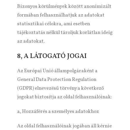
Bizonyos körülmények között anonimizált
formában felhasználhatjuk az adatokat
statisztikai célokra, ami esetben
tájékoztatás nélkül tároljuk korlátlan ideig
az adatokat.
8, A LÁTOGATÓ JOGAI
Az Európai Unió állampolgáraként a
General Data Protection Regulation
(GDPR) elnevezésű törvény a következő
jogokat biztosítja az oldal felhasználóinak:
a, Hozzáférés a személyes adatokhoz
Az oldal felhasználóinak jogában áll kérnie