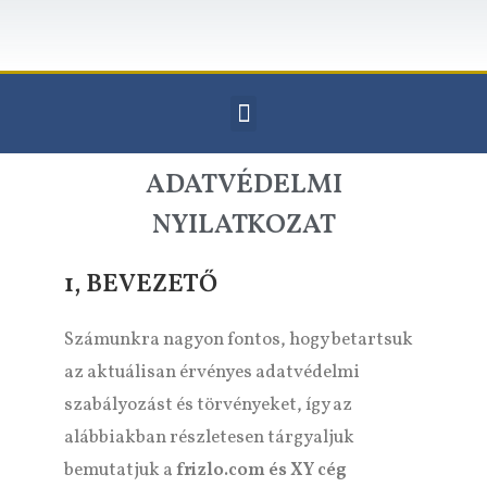
ADATVÉDELMI
NYILATKOZAT
1, BEVEZETŐ
Számunkra nagyon fontos, hogy betartsuk
az aktuálisan érvényes adatvédelmi
szabályozást és törvényeket, így az
alábbiakban részletesen tárgyaljuk
bemutatjuk a
frizlo.com és XY cég