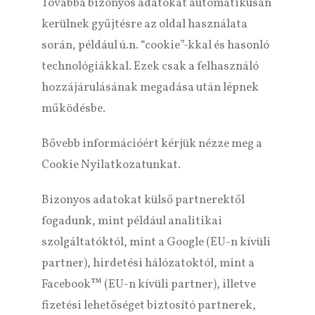
Továbbá bizonyos adatokat automatikusan
kerülnek gyűjtésre az oldal használata
során, például ú.n. “cookie”-kkal és hasonló
technológiákkal. Ezek csak a felhasználó
hozzájárulásának megadása után lépnek
működésbe.
Bővebb információért kérjük nézze meg a
Cookie Nyilatkozatunkat.
Bizonyos adatokat külső partnerektől
fogadunk, mint például analitikai
szolgáltatóktól, mint a Google (EU-n kívüli
partner), hirdetési hálózatoktól, mint a
Facebook™ (EU-n kívüli partner), illetve
fizetési lehetőséget biztosító partnerek,