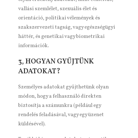
vallási szemlélet, szexuális élet és
orientáció, politikai vélemények és
szakszervezeti tagság, vagy egészségügyi
háttér, és genetikai vagy biometrikai
információk.
3, HOGYAN GYŰJTÜNK
ADATOKAT?
Személyes adatokat gyűjthetünk olyan
módon, hogy a felhasználó direkten
biztosítja a számunkra (például egy
rendelés feladásával, vagy egy üzenet
küldésével).