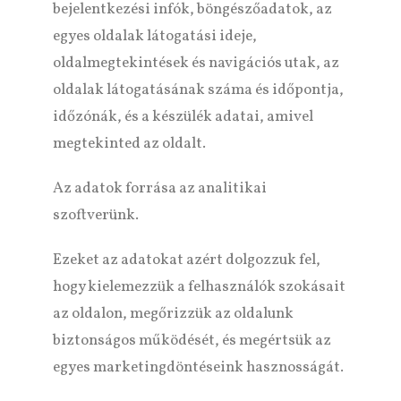
bejelentkezési infók, böngészőadatok, az
egyes oldalak látogatási ideje,
oldalmegtekintések és navigációs utak, az
oldalak látogatásának száma és időpontja,
időzónák, és a készülék adatai, amivel
megtekinted az oldalt.
Az adatok forrása az analitikai
szoftverünk.
Ezeket az adatokat azért dolgozzuk fel,
hogy kielemezzük a felhasználók szokásait
az oldalon, megőrizzük az oldalunk
biztonságos működését, és megértsük az
egyes marketingdöntéseink hasznosságát.