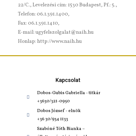
22/C., Levelezési cím: 1530 Budapest, Pf.: 5.,
Telefon: 06.1.391.1400,
Fax: 06.1.391.1410,
E-mail: ugyfelszolgalat@naih.hu
Honlap: http://www.naih.hu
Kapcsolat
Dobos-Gubis Gabriella - titkár
+3630/321-0950
Dobos József - elnök
+36 30/934 1133
Szabóné Tóth Bianka –