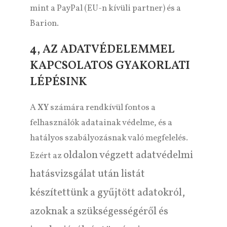
mint a PayPal (EU-n kívüli partner) és a
Barion.
4, AZ ADATVÉDELEMMEL
KAPCSOLATOS GYAKORLATI
LÉPÉSINK
A
XY
számára rendkívül fontos a
felhasználók adatainak védelme, és a
hatályos szabályozásnak való megfelelés.
oldalon végzett adatvédelmi
Ezért az
hatásvizsgálat után listát
készítettünk a gyűjtött adatokról,
azoknak a szükségességéről és