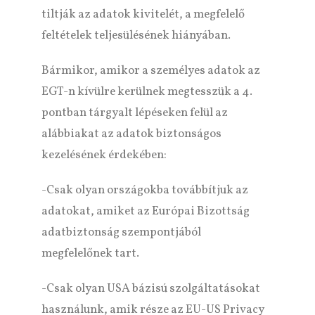
tiltják az adatok kivitelét, a megfelelő
feltételek teljesülésének hiányában.
Bármikor, amikor a személyes adatok az
EGT-n kívülre kerülnek megtesszük a 4.
pontban tárgyalt lépéseken felül az
alábbiakat az adatok biztonságos
kezelésének érdekében:
-Csak olyan országokba továbbítjuk az
adatokat, amiket az Európai Bizottság
adatbiztonság szempontjából
megfelelőnek tart.
-Csak olyan USA bázisú szolgáltatásokat
használunk, amik része az EU-US Privacy