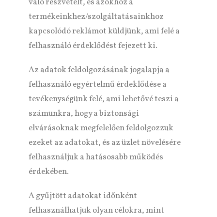
való részvételt, és azokhoz a
termékeinkhez/szolgáltatásainkhoz
kapcsolódó reklámot küldjünk, ami felé a
felhasználó érdeklődést fejezett ki.
Az adatok feldolgozásának jogalapja a
felhasználó egyértelmű érdeklődése a
tevékenységünk felé, ami lehetővé teszi a
számunkra, hogy a biztonsági
elvárásoknak megfelelően feldolgozzuk
ezeket az adatokat, és az üzlet növelésére
felhasználjuk a hatásosabb működés
érdekében.
A gyűjtött adatokat időnként
felhasználhatjuk olyan célokra, mint