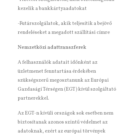
kezelik a bankkártyaadatokat
-Futárszolgálatok, akik teljesítik a bejövő
rendeléseket a megadott szállítási címre
Nemzetközi adattranszferek
A felhasználók adatait időnként az
üzletmenet fenntartása érdekében
szükségszerű megosztanunk az Európai
Gazdasági Térségen (EGT) kívül szolgáltató
partnerekkel.
Az EGT-n kívüli országok sok esetben nem
biztosítanak azonos szintű védelmet az
adatoknak, ezért az európai törvények