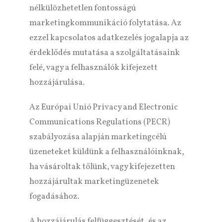
nélkülözhetetlen fontosságú
marketingkommunikáció folytatása. Az
ezzel kapcsolatos adatkezelés jogalapja az
érdeklődés mutatása a szolgáltatásaink
felé, vagy a felhasználók kifejezett
hozzájárulása.
Az Európai Unió Privacy and Electronic
Communications Regulations (PECR)
szabályozása alapján marketingcélú
üzeneteket küldünk a felhasználóinknak,
ha vásároltak tőlünk, vagy kifejezetten
hozzájárultak marketingüzenetek
fogadásához.
A hozzájárulás felfüggesztését, és az