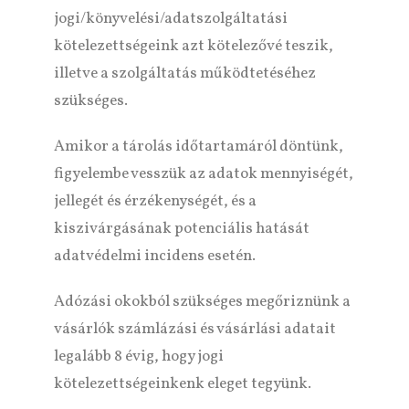
jogi/könyvelési/adatszolgáltatási
kötelezettségeink azt kötelezővé teszik,
illetve a szolgáltatás működtetéséhez
szükséges.
Amikor a tárolás időtartamáról döntünk,
figyelembe vesszük az adatok mennyiségét,
jellegét és érzékenységét, és a
kiszivárgásának potenciális hatását
adatvédelmi incidens esetén.
Adózási okokból szükséges megőriznünk a
vásárlók számlázási és vásárlási adatait
legalább 8 évig, hogy jogi
kötelezettségeinkenk eleget tegyünk.