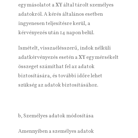
egy másolatot a
XY
által tárolt személyes
adatokról. A kérés általános esetben
ingyenesen teljesítésre kerül, a
kérvényezés után 14 napon belül.
Ismételt, visszaélésszerű, indok nélküli
adatkérvényezés esetén a
XY
egy mérsékelt
összeget számíthat fel az adatok
biztosítására, és további időre lehet
szükség az adatok biztosításához.
b, Személyes adatok módosítása
Amennyiben a személyes adatok