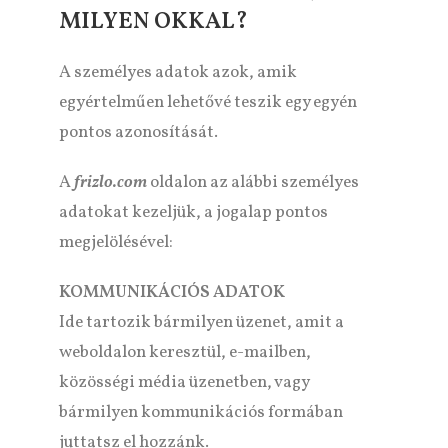
MILYEN OKKAL?
A személyes adatok azok, amik
egyértelműen lehetővé teszik egy egyén
pontos azonosítását.
A
frizlo.com
oldalon az alábbi személyes
adatokat kezeljük, a jogalap pontos
megjelölésével:
KOMMUNIKÁCIÓS ADATOK
Ide tartozik bármilyen üzenet, amit a
weboldalon keresztül, e-mailben,
közösségi média üzenetben, vagy
bármilyen kommunikációs formában
juttatsz el hozzánk.