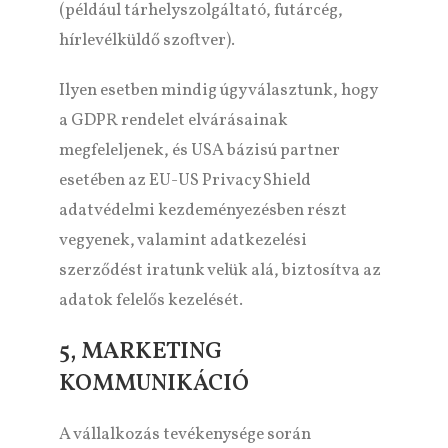
(például tárhelyszolgáltató, futárcég,
hírlevélküldő szoftver).
Ilyen esetben mindig úgy választunk, hogy
a GDPR rendelet elvárásainak
megfeleljenek, és USA bázisú partner
esetében az EU-US Privacy Shield
adatvédelmi kezdeményezésben részt
vegyenek, valamint adatkezelési
szerződést iratunk velük alá, biztosítva az
adatok felelős kezelését.
5, MARKETING
KOMMUNIKÁCIÓ
A vállalkozás tevékenysége során