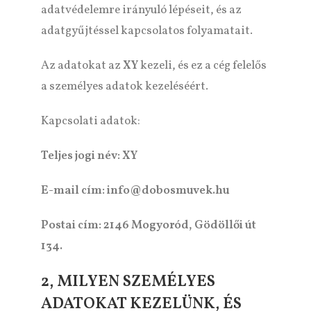
adatvédelemre irányuló lépéseit, és az
adatgyűjtéssel kapcsolatos folyamatait.
Az adatokat az
XY
kezeli, és ez a cég felelős
a személyes adatok kezeléséért.
Kapcsolati adatok:
Teljes jogi név: XY
E-mail cím: info@dobosmuvek.hu
Postai cím: 2146 Mogyoród, Gödöllői út
134.
2, MILYEN SZEMÉLYES
ADATOKAT KEZELÜNK, ÉS