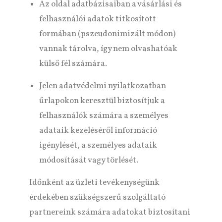
Az oldal adatbázisaiban a vásárlási és
felhasználói adatok titkosított
formában (pszeudonimizált módon)
vannak tárolva, így nem olvashatóak
külső fél számára.
Jelen adatvédelmi nyilatkozatban
űrlapokon keresztül biztosítjuk a
felhasználók számára a személyes
adataik kezeléséről információ
igénylését, a személyes adataik
módosítását vagy törlését.
Időnként az üzleti tevékenységünk
érdekében szükségszerű szolgáltató
partnereink számára adatokat biztosítani